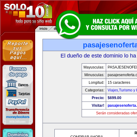
pasajesenofert
El dueño de este dominio lo ha
Mayusculas:
PASAJESENOFE
Minusculas:
pasajesenoferta.
Longitud:
15 caracteres
Categorias:
Viajes,Turismo y
Precio:
$699.00
Visitar!
pasajesenoferta
Serán consideradas ofer
R