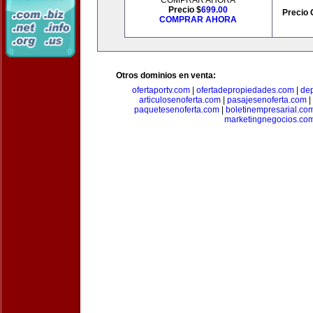
COMPRAR AHORA
Precio $
699.00
Precio 
COMPRAR AHORA
Otros dominios en venta:
ofertaportv.com
|
ofertadepropiedades.com
|
de
articulosenoferta.com
|
pasajesenoferta.com
|
paquetesenoferta.com
|
boletinempresarial.co
marketingnegocios.co