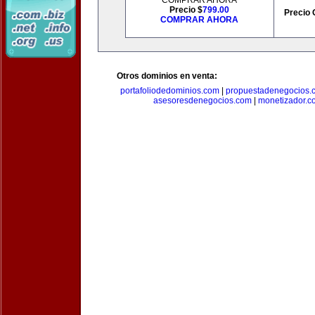
COMPRAR AHORA
Precio $
799.00
Precio 
COMPRAR AHORA
Otros dominios en venta:
portafoliodedominios.com
|
propuestadenegocios.
asesoresdenegocios.com
|
monetizador.c