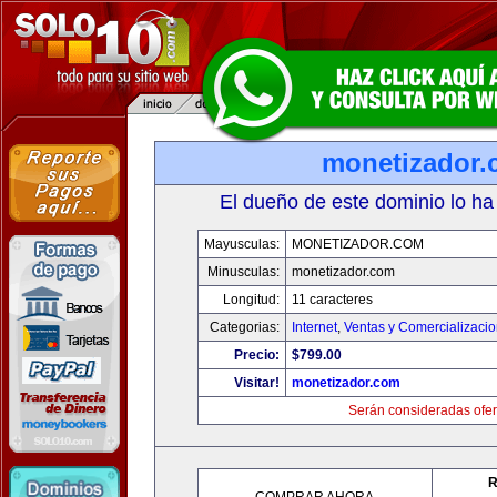
monetizador
El dueño de este dominio lo ha
Mayusculas:
MONETIZADOR.COM
Minusculas:
monetizador.com
Longitud:
11 caracteres
Categorias:
Internet
,
Ventas y Comercializaci
Precio:
$799.00
Visitar!
monetizador.com
Serán consideradas ofer
R