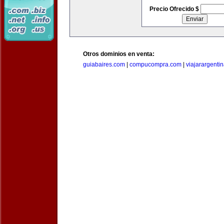
Precio Ofrecido $
Otros dominios en venta:
guiabaires.com
|
compucompra.com
|
viajarargenti