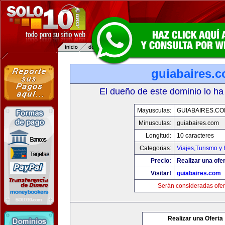
guiabaires.
El dueño de este dominio lo ha
Mayusculas:
GUIABAIRES.C
Minusculas:
guiabaires.com
Longitud:
10 caracteres
Categorias:
Viajes,Turismo y
Precio:
Realizar una ofer
Visitar!
guiabaires.com
Serán consideradas ofer
Realizar una Oferta