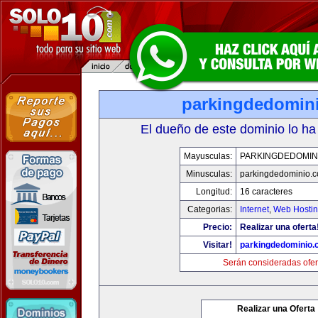
parkingdedomin
El dueño de este dominio lo ha
Mayusculas:
PARKINGDEDOMIN
Minusculas:
parkingdedominio.
Longitud:
16 caracteres
Categorias:
Internet
,
Web Hostin
Precio:
Realizar una oferta
Visitar!
parkingdedominio
Serán consideradas ofer
Realizar una Oferta