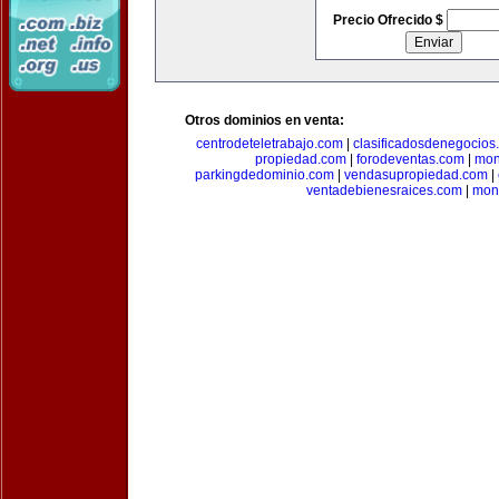
Precio Ofrecido $
Otros dominios en venta:
centrodeteletrabajo.com
|
clasificadosdenegocios
propiedad.com
|
forodeventas.com
|
mon
parkingdedominio.com
|
vendasupropiedad.com
|
ventadebienesraices.com
|
mone