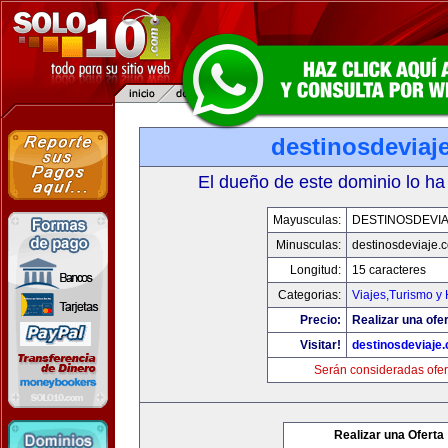
destinosdeviaj
El dueño de este dominio lo ha
Mayusculas:
DESTINOSDEVI
Minusculas:
destinosdeviaje.
Longitud:
15 caracteres
Categorias:
Viajes,Turismo y
Precio:
Realizar una ofer
Visitar!
destinosdeviaje
Serán consideradas ofer
Realizar una Oferta