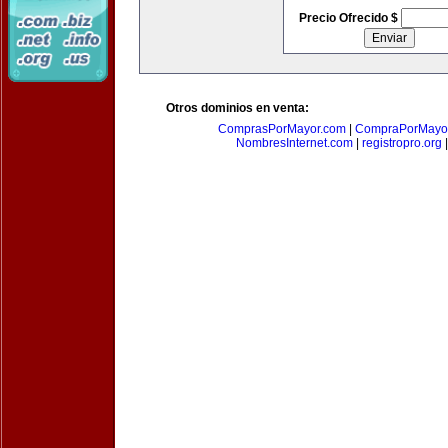
Precio Ofrecido $
Otros dominios en venta:
ComprasPorMayor.com
|
CompraPorMayo
NombresInternet.com
|
registropro.org