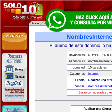
NombresInterne
El dueño de este dominio lo ha
Mayusculas:
NOMBRESINTE
Minusculas:
nombresinternet
Longitud:
15 caracteres
Categorias:
Internet
Precio:
Realizar una ofe
Visitar!
nombresinterne
Serán consideradas ofer
Realizar una Oferta