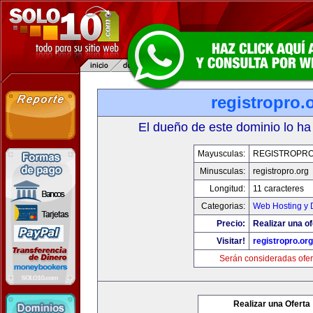
registropro.
El dueño de este dominio lo ha
Mayusculas:
REGISTROPR
Minusculas:
registropro.org
Longitud:
11 caracteres
Categorias:
Web Hosting y 
Precio:
Realizar una of
Visitar!
registropro.org
Serán consideradas ofer
Realizar una Oferta