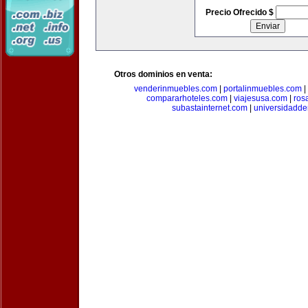
Precio Ofrecido $
Otros dominios en venta:
venderinmuebles.com
|
portalinmuebles.com
|
compararhoteles.com
|
viajesusa.com
|
ros
subastainternet.com
|
universidadd