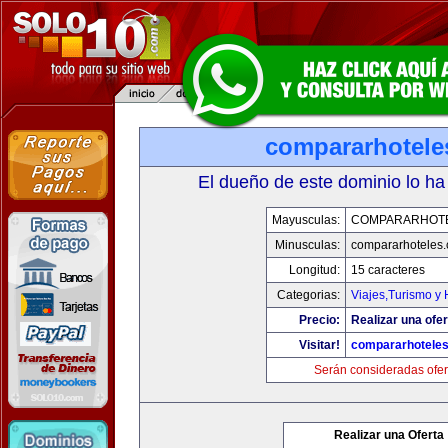
compararhotele
El dueño de este dominio lo ha
Mayusculas:
COMPARARHOT
Minusculas:
compararhoteles
Longitud:
15 caracteres
Categorias:
Viajes,Turismo y
Precio:
Realizar una ofer
Visitar!
compararhotele
Serán consideradas ofer
Realizar una Oferta