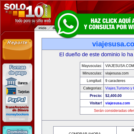
viajesusa.c
El dueño de este dominio lo ha
Mayusculas:
VIAJESUSA.CO
Minusculas:
viajesusa.com
Longitud:
9 caracteres
Categorias:
Viajes,Turismo y
Precio:
$2,400.00
Visitar!
viajesusa.com
Serán consideradas ofer
R