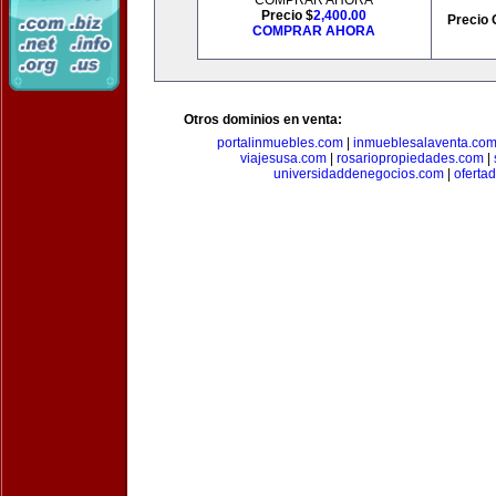
COMPRAR AHORA
Precio $
2,400.00
Precio 
COMPRAR AHORA
Otros dominios en venta:
portalinmuebles.com
|
inmueblesalaventa.co
viajesusa.com
|
rosariopropiedades.com
|
universidaddenegocios.com
|
oferta