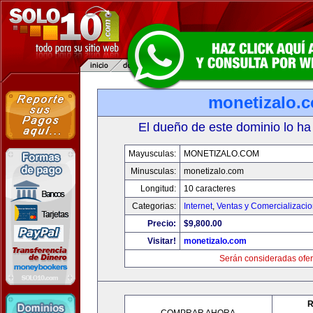
monetizalo.
El dueño de este dominio lo ha
Mayusculas:
MONETIZALO.COM
Minusculas:
monetizalo.com
Longitud:
10 caracteres
Categorias:
Internet
,
Ventas y Comercializaci
Precio:
$9,800.00
Visitar!
monetizalo.com
Serán consideradas ofer
R