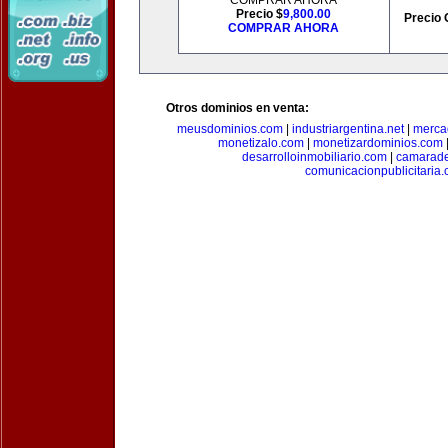
COMPRAR AHORA
Precio $
9,800.00
Precio 
COMPRAR AHORA
Otros dominios en venta:
meusdominios.com
|
industriargentina.net
|
merca
monetizalo.com
|
monetizardominios.com
desarrolloinmobiliario.com
|
camarade
comunicacionpublicitaria