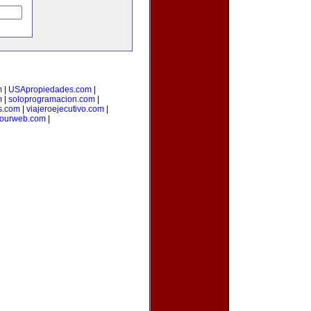
m
|
USApropiedades.com
|
m
|
soloprogramacion.com
|
s.com
|
viajeroejecutivo.com
|
yourweb.com
|