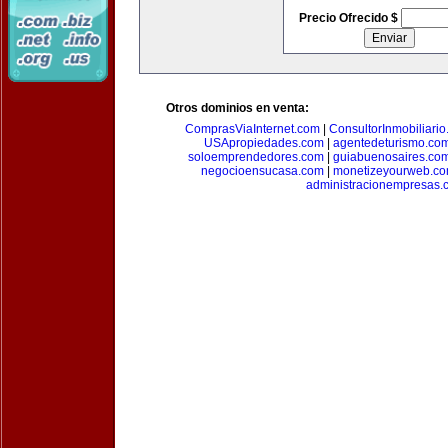
Precio Ofrecido $
Otros dominios en venta:
ComprasViaInternet.com
|
ConsultorInmobiliari
USApropiedades.com
|
agentedeturismo.co
soloemprendedores.com
|
guiabuenosaires.co
negocioensucasa.com
|
monetizeyourweb.c
administracionempresas.