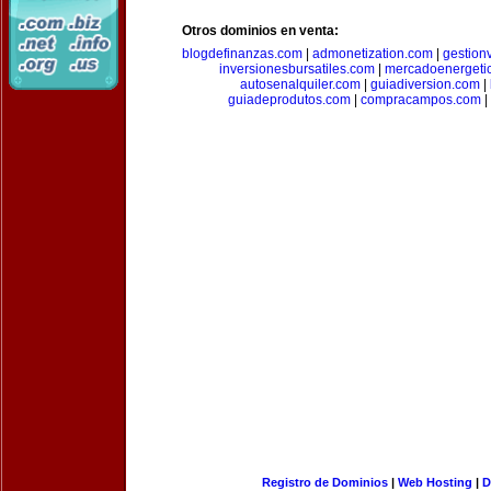
Otros dominios en venta:
blogdefinanzas.com
|
admonetization.com
|
gestion
inversionesbursatiles.com
|
mercadoenergeti
autosenalquiler.com
|
guiadiversion.com
|
guiadeprodutos.com
|
compracampos.com
|
Registro de Dominios
|
Web Hosting
|
D