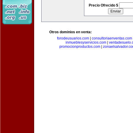
Precio Ofrecido $
Otros dominios en venta:
forodeusuarios.com
|
consultoriaenventas.com
inmueblesyservicios.com
|
ventadesuelo.
promocionproductos.com
|
zonaelsalvador.c