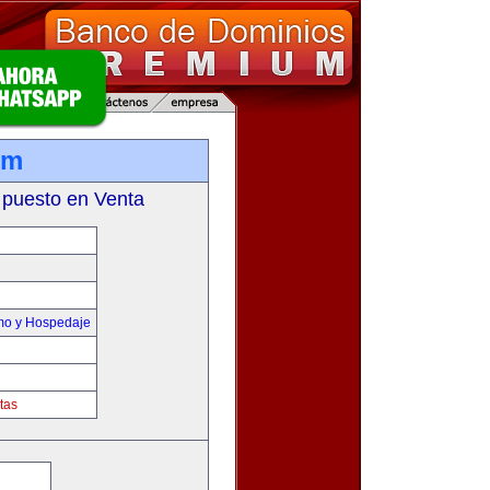
om
 puesto en Venta
smo y Hospedaje
tas