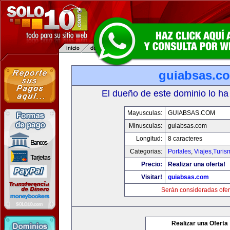
guiabsas.c
El dueño de este dominio lo ha
Mayusculas:
GUIABSAS.COM
Minusculas:
guiabsas.com
Longitud:
8 caracteres
Categorias:
Portales
,
Viajes,Turi
Precio:
Realizar una oferta!
Visitar!
guiabsas.com
Serán consideradas ofer
Realizar una Oferta