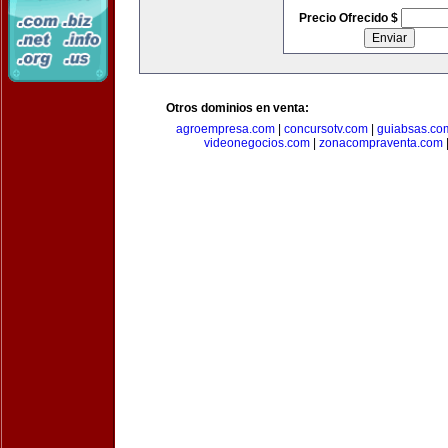
Precio Ofrecido $
Otros dominios en venta:
agroempresa.com
|
concursotv.com
|
guiabsas.co
videonegocios.com
|
zonacompraventa.com