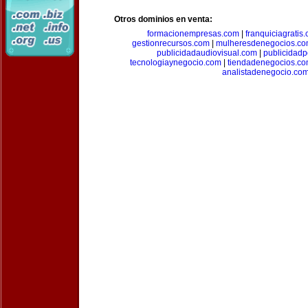
Otros dominios en venta:
formacionempresas.com
|
franquiciagratis
gestionrecursos.com
|
mulheresdenegocios.c
publicidadaudiovisual.com
|
publicidad
tecnologiaynegocio.com
|
tiendadenegocios.c
analistadenegocio.co