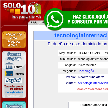
tecnologiainternac
El dueño de este dominio lo ha
Mayusculas:
TECNOLOGIAINTERN
Minusculas:
tecnologiainternacion
Longitud:
23 caracteres
Categorias:
TecnologÃ­a
Precio:
Realizar una oferta!
Visitar!
tecnologiainternacio
Serán consideradas ofer
Realizar una Oferta