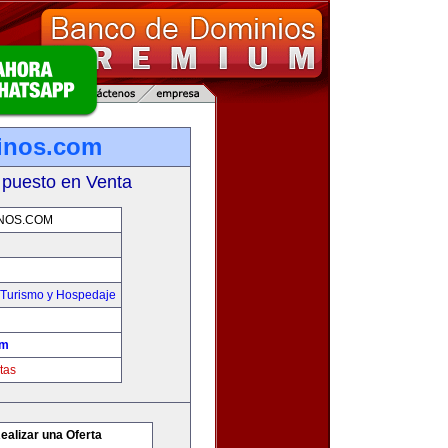
tinos.com
 puesto en Venta
NOS.COM
,Turismo y Hospedaje
om
tas
ealizar una Oferta