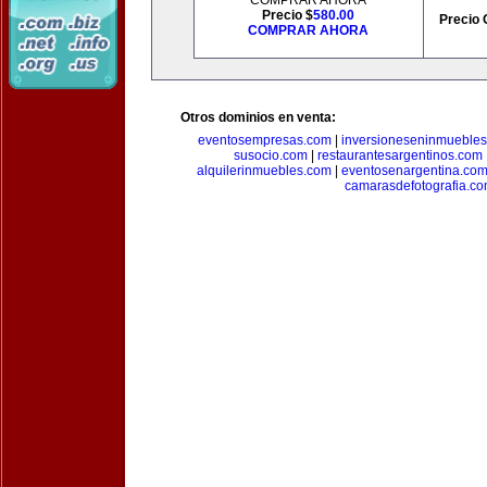
COMPRAR AHORA
Precio $
580.00
Precio 
COMPRAR AHORA
Otros dominios en venta:
eventosempresas.com
|
inversioneseninmueble
susocio.com
|
restaurantesargentinos.com
alquilerinmuebles.com
|
eventosenargentina.co
camarasdefotografia.c