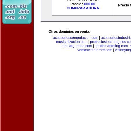
COMPRAR AHORA
Precio $
600.00
Precio 
COMPRAR AHORA
Otros dominios en venta:
accesorioscomputacion.com
|
accesoriosindustri
musicalizacion.com
|
productostecnologicos.c
tenisargentino.com
|
tipsdemarketing.com
|
ventasviainternet.com
|
visionyne