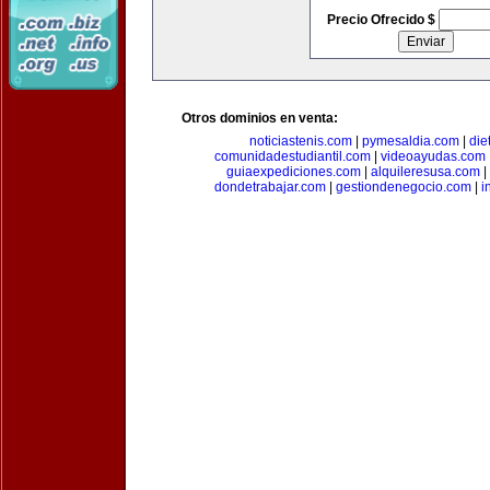
Precio Ofrecido $
Otros dominios en venta:
noticiastenis.com
|
pymesaldia.com
|
die
comunidadestudiantil.com
|
videoayudas.com
guiaexpediciones.com
|
alquileresusa.com
|
dondetrabajar.com
|
gestiondenegocio.com
|
i