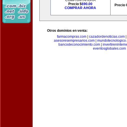
COMPRAR AHORA
Precio $
690.00
Precio 
COMPRAR AHORA
Otros dominios en venta:
farmacompras.com
|
cazadordenoticias.com
asesoresempresarios.com
|
mundotecnologico
bancodeconocimiento.com
|
invertirenintern
eventosglobales.com