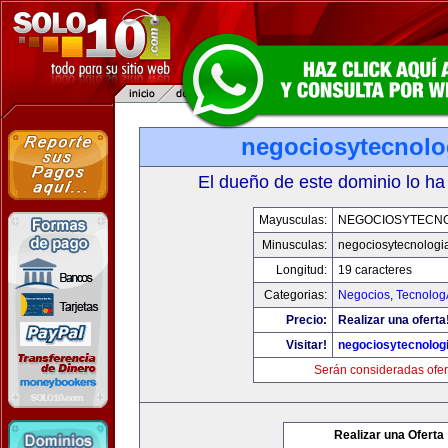
negociosytecnolo
El dueño de este dominio lo ha
Mayusculas:
NEGOCIOSYTECN
Minusculas:
negociosytecnologi
Longitud:
19 caracteres
Categorias:
Negocios
,
Tecnolog
Precio:
Realizar una oferta
Visitar!
negociosytecnolog
Serán consideradas ofer
Realizar una Oferta