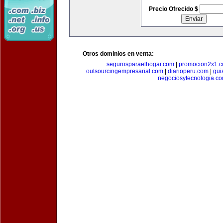
Precio Ofrecido $
Otros dominios en venta:
segurosparaelhogar.com
|
promocion2x1.
outsourcingempresarial.com
|
diarioperu.com
|
gui
negociosytecnologia.c