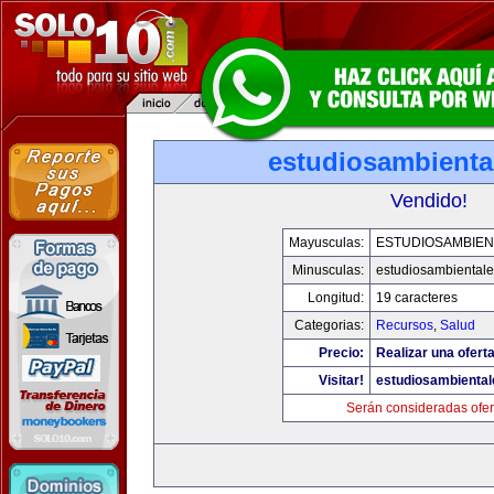
estudiosambienta
Vendido!
Mayusculas:
ESTUDIOSAMBIEN
Minusculas:
estudiosambiental
Longitud:
19 caracteres
Categorias:
Recursos
,
Salud
Precio:
Realizar una oferta
Visitar!
estudiosambienta
Serán consideradas ofer