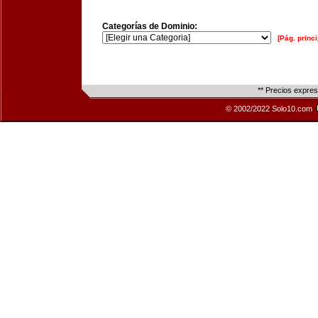
Categorías de Dominio:
[Pág. princi
** Precios expre
© 2002/2022 Solo10.com