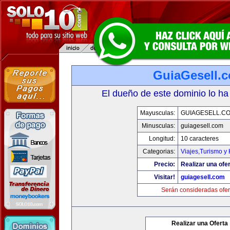
GuiaGesell.
El dueño de este dominio lo ha
Mayusculas:
GUIAGESELL.C
Minusculas:
guiagesell.com
Longitud:
10 caracteres
Categorias:
Viajes,Turismo y
Precio:
Realizar una ofer
Visitar!
guiagesell.com
Serán consideradas ofer
Realizar una Oferta