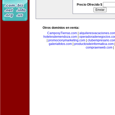
Precio Ofrecido $
Otros dominios en venta:
CamposyTierras.com
|
alquileresvacaciones.co
hotelesdemendoza.com
|
operadoradenegocios.c
|
promocionymarketing.com
|
clubempresario.co
galeriafotos.com
|
productosdeinformatica.com
compraenweb.com
|