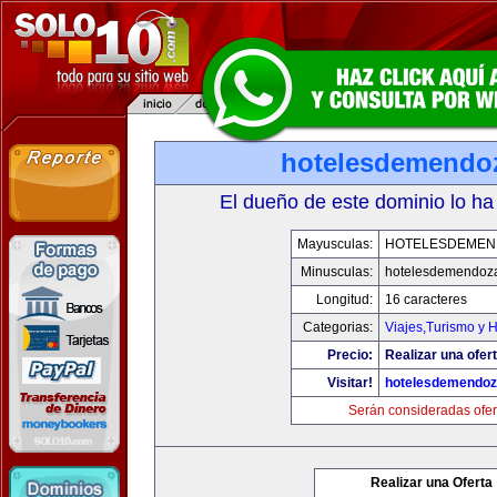
hotelesdemendo
El dueño de este dominio lo ha
Mayusculas:
HOTELESDEMEN
Minusculas:
hotelesdemendoz
Longitud:
16 caracteres
Categorias:
Viajes,Turismo y 
Precio:
Realizar una ofert
Visitar!
hotelesdemendo
Serán consideradas ofer
Realizar una Oferta